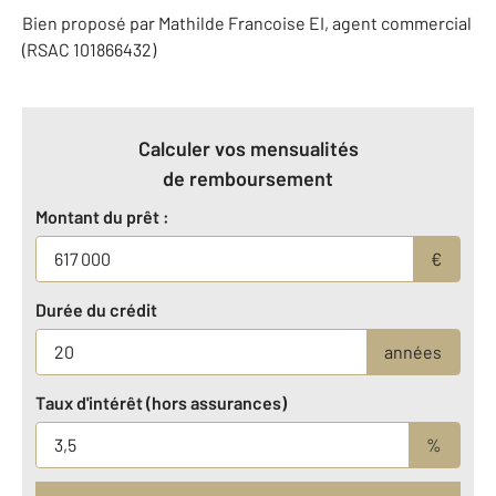
Bien proposé par
Mathilde
Francoise
EI
, agent commercial
(RSAC 101866432)
Calculer vos mensualités
de remboursement
Montant du prêt :
€
Durée du crédit
années
Taux d'intérêt (hors assurances)
%