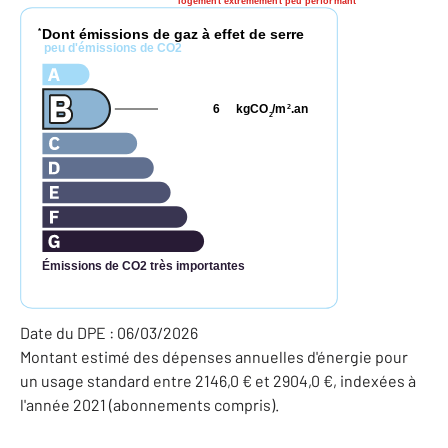
logement extrêmement peu performant
Dont émissions de gaz à effet de serre
*
peu d'émissions de CO2
6
kgCO
/m
.an
2
2
Émissions de CO2 très importantes
Date du DPE : 06/03/2026
Montant estimé des dépenses annuelles d'énergie pour
un usage standard entre 2146,0 € et 2904,0 €, indexées à
l'année 2021 (abonnements compris).