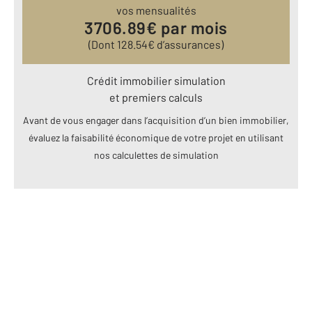
vos mensualités
3706.89
€ par mois
(Dont
128.54
€ d’assurances)
Crédit immobilier simulation
et premiers calculs
Avant de vous engager dans l’acquisition d’un bien immobilier,
évaluez la faisabilité économique de votre projet en utilisant
nos calculettes de simulation