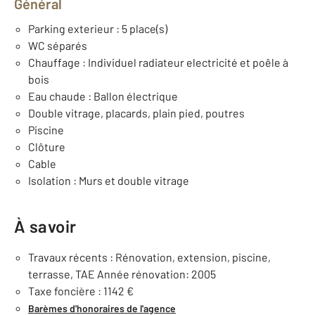
Général
Parking exterieur : 5 place(s)
WC séparés
Chauffage : Individuel radiateur electricité et poêle à
bois
Eau chaude : Ballon électrique
Double vitrage, placards, plain pied, poutres
Piscine
Clôture
Cable
Isolation : Murs et double vitrage
À savoir
Travaux récents : Rénovation, extension, piscine,
terrasse, TAE Année rénovation: 2005
Taxe foncière : 1142 €
Barèmes d'honoraires de l'agence