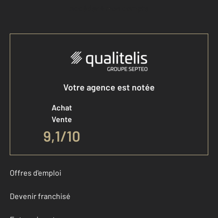
Accéder à mon compte
Votre agence est notée
Achat
Vente
9,1
/
10
Offres d'emploi
Devenir franchisé