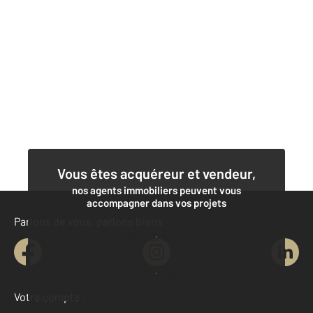
Vous êtes acquéreur et vendeur,
nos agents immobiliers peuvent vous
accompagner dans vos projets
Parlons de vous, parlons biens
Contacter l'agence
Demander une estimation
Votre compte :