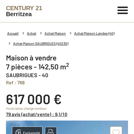
CENTURY 21
Berritzea
Accueil
Achat
Achat Maison
Achat Maison Landes (40)
Achat Maison SAUBRIGUES (40230)
Maison à vendre
2
7 pièces - 142,50 m
SAUBRIGUES - 40
Ref : 768
617 000 €
Honoraires charge vendeur
79 avis (achat/vente) : 9,1/10
Exclusivité