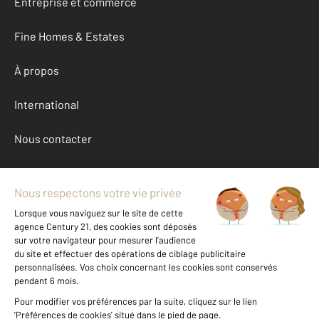
Entreprise et commerce
Fine Homes & Estates
À propos
International
Nous contacter
Mentions légales & CGU et Barèmes d'honoraires
Données personnelles
Gestionnaire des cookies
Achat maison autour de SAUBRIGUES (40230)